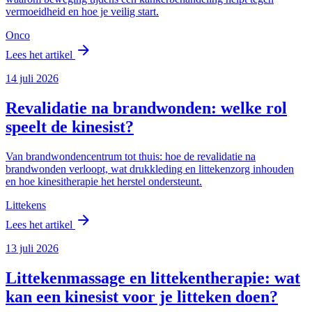
vermoeidheid en hoe je veilig start.
Onco
arrow_forward
Lees het artikel
14 juli 2026
Revalidatie na brandwonden: welke rol
speelt de kinesist?
Van brandwondencentrum tot thuis: hoe de revalidatie na
brandwonden verloopt, wat drukkleding en littekenzorg inhouden
en hoe kinesitherapie het herstel ondersteunt.
Littekens
arrow_forward
Lees het artikel
13 juli 2026
Littekenmassage en littekentherapie: wat
kan een kinesist voor je litteken doen?