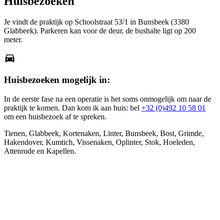
Huisbezoeken
Je vindt de praktijk op Schoolstraat 53/1 in Bunsbeek (3380
Glabbeek). Parkeren kan voor de deur, de bushalte ligt op 200
meter.
directions_car
Huisbezoeken mogelijk in:
In de eerste fase na een operatie is het soms onmogelijk om naar de
praktijk te komen. Dan kom ik aan huis: bel
+32 (0)492 10 58 01
om een huisbezoek af te spreken.
Tienen, Glabbeek, Kortenaken, Linter, Bunsbeek, Bost, Grimde,
Hakendover, Kumtich, Vissenaken, Oplinter, Stok, Hoeleden,
Attenrode en Kapellen.